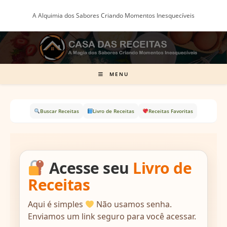
Ir
A Alquimia dos Sabores Criando Momentos Inesquecíveis
para
o
conteúdo
MENU
Buscar Receitas
Livro de Receitas
Receitas Favoritas
Acesse seu
Livro de
Receitas
Aqui é simples
Não usamos senha.
Enviamos um link seguro para você acessar.